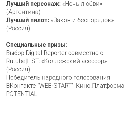
Лучший персонаж:
«Ночь любви»
(Аргентина)
Лучший пилот:
«Закон и беспорядок»
(Россия)
Cпециальные призы:
Выбор Digital Reporter совместно с
Rutube|LiST: «Коллежский асеcсор»
(Россия)
Победитель народного голосования
ВКонтакте "WEB-START": Кино.Платформа
POTENTIAL