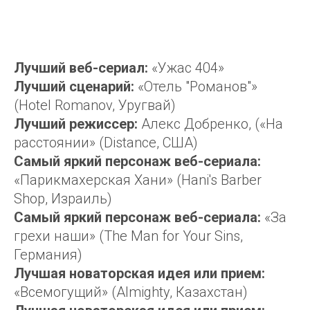
Лучший веб-сериал:
«Ужас 404»
Лучший сценарий:
«Отель "Романов"»
(Hotel Romanov, Уругвай)
Лучший режиссер:
Алекс Добренко, («На
расстоянии» (Distance, США)
Самый яркий персонаж веб-сериала:
«Парикмахерская Хани» (Hani's Barber
Shop, Израиль)
Самый яркий персонаж веб-сериала:
«За
грехи наши» (The Man for Your Sins,
Германия)
Лучшая новаторская идея или прием:
«Всемогущий» (Almighty, Казахстан)