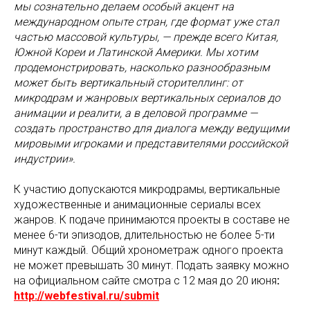
мы сознательно делаем особый акцент на
международном опыте стран, где формат уже стал
частью массовой культуры, — прежде всего Китая,
Южной Кореи и Латинской Америки. Мы хотим
продемонстрировать, насколько разнообразным
может быть вертикальный сторителлинг: от
микродрам и жанровых вертикальных сериалов до
анимации и реалити, а в деловой программе —
создать пространство для диалога между ведущими
мировыми игроками и представителями российской
индустрии».
К участию допускаются микродрамы, вертикальные
художественные и анимационные сериалы всех
жанров. К подаче принимаются проекты в составе не
менее 6-ти эпизодов, длительностью не более 5-ти
минут каждый. Общий хронометраж одного проекта
не может превышать 30 минут. Подать заявку можно
на официальном сайте смотра с 12 мая до 20 июня
:
http://webfestival.ru/submit