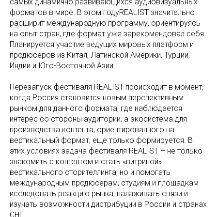
самых динамично развивающихся аудиовизуальных
форматов в мире. В этом годуREALIST значительно
расширит международную программу, ориентируясь
на опыт стран, где формат уже зарекомендовал себя.
Планируется участие ведущих мировых платформ и
продюсеров из Китая, Латинской Америки, Турции,
Индии и Юго-Восточной Азии.
Перезапуск фестиваля REALIST происходит в момент,
когда Россия становится новым перспективным
рынком для данного формата, где наблюдается
интерес со стороны аудитории, а экосистема для
производства контента, ориентированного на
вертикальный формат, еще только формируется. В
этих условиях задача фестиваля REALIST – не только
знакомить с контентом и стать «витриной»
вертикального сторителлинга, но и помогать
международным продюсерам, студиям и площадкам
исследовать реакцию рынка, налаживать связи и
изучать возможности дистрибуции в России и странах
СНГ.